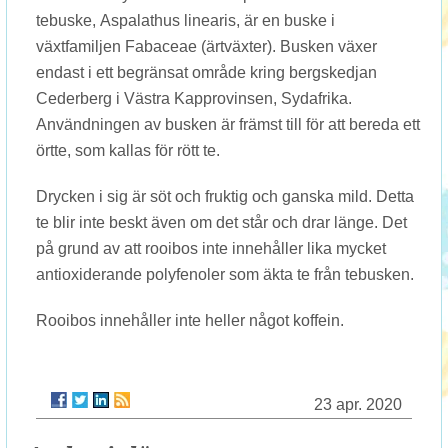
tebuske, Aspalathus linearis, är en buske i
växtfamiljen Fabaceae (ärtväxter). Busken växer
endast i ett begränsat område kring bergskedjan
Cederberg i Västra Kapprovinsen, Sydafrika.
Användningen av busken är främst till för att bereda ett
örtte, som kallas för rött te.
Drycken i sig är söt och fruktig och ganska mild. Detta
te blir inte beskt även om det står och drar länge. Det
på grund av att rooibos inte innehåller lika mycket
antioxiderande polyfenoler som äkta te från tebusken.
Rooibos innehåller inte heller något koffein.
23 apr. 2020