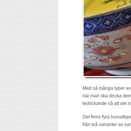
Med så många typer av 
när man ska dricka dem
tedrickande så att det i
Det finns fyra huvudtyper
från två varianter av s