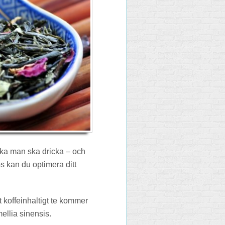
lka man ska dricka – och
s kan du optimera ditt
llt koffeinhaltigt te kommer
ellia sinensis.