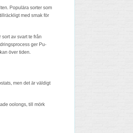
lten. Populära sorter som
illräckligt med smak för
sort av svart te från
ldringsprocess ger Pu-
kan över tiden.
stats, men det är väldigt
ade oolongs, till mörk